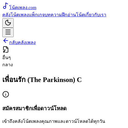
โน้ตเพลง
.com
คลังโน้ตเพลง
แพ็กเกจ
บทความ
ฝึกอ่านโน้ต
เกี่ยวกับเรา
กลับคลังเพลง
อื่นๆ
กลาง
เพื่อนรัก (The Parkinson) C
สมัครสมาชิกเพื่อดาวน์โหลด
เข้าถึงคลังโน้ตเพลงคุณภาพและดาวน์โหลดได้ทุกวัน