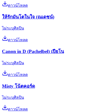
ดาวน์โหลด
ให้รักมันโตในใจ (ณเดชน์)
ไม่ระบุศิลปิน
ดาวน์โหลด
Canon in D (Pachelbel) เปียโน
ไม่ระบุศิลปิน
ดาวน์โหลด
Misty โน้ตคอร์ด
ไม่ระบุศิลปิน
ดาวน์โหลด