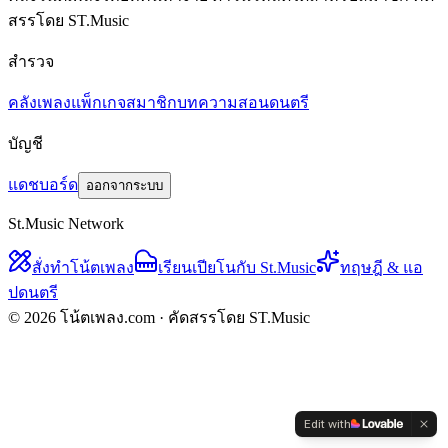
สรรโดย ST.Music
สำรวจ
คลังเพลง
แพ็กเกจสมาชิก
บทความสอนดนตรี
บัญชี
แดชบอร์ด
ออกจากระบบ
St.Music Network
สั่งทำโน้ตเพลง
เรียนเปียโนกับ St.Music
ทฤษฎี & แอ
ปดนตรี
© 2026 โน้ตเพลง.com · คัดสรรโดย ST.Music
Edit with