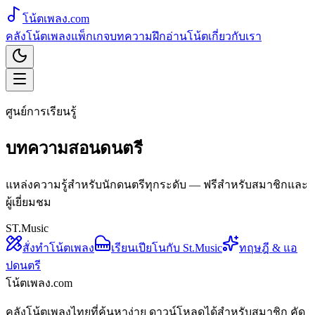
โน้ตเพลง
.com
คลังโน้ตเพลง
แพ็กเกจ
บทความ
ฝึกอ่านโน้ต
เกี่ยวกับเรา
ศูนย์การเรียนรู้
บทความสอนดนตรี
แหล่งความรู้สำหรับนักดนตรีทุกระดับ — ฟรีสำหรับสมาชิกและ
ผู้เยี่ยมชม
ST.Music
สั่งทำโน้ตเพลง
เรียนเปียโนกับ St.Music
ทฤษฎี & แอ
ปดนตรี
โน้ตเพลง.com
คลังโน้ตเพลงไทยที่ค้นหาง่าย ดาวน์โหลดได้สำหรับสมาชิก คัด