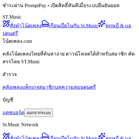
ชำระผ่าน PromptPay • เปิดสิทธิ์ทันทีเมื่อระบบยืนยันยอด
ST.Music
สั่งทำโน้ตเพลง
เรียนเปียโนกับ St.Music
ทฤษฎี & แอ
ปดนตรี
โน้ตเพลง.com
คลังโน้ตเพลงไทยที่ค้นหาง่าย ดาวน์โหลดได้สำหรับสมาชิก คัด
สรรโดย ST.Music
สำรวจ
คลังเพลง
แพ็กเกจสมาชิก
บทความสอนดนตรี
บัญชี
แดชบอร์ด
ออกจากระบบ
St.Music Network
สั่งทำโน้ตเพลง
เรียนเปียโนกับ St.Music
ทฤษฎี & แอ