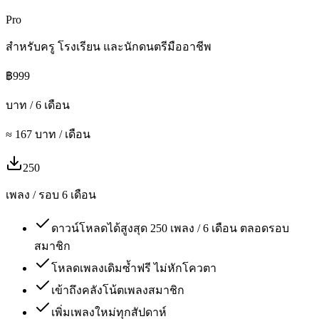
Pro
สำหรับครู โรงเรียน และนักดนตรีมืออาชีพ
฿
999
บาท / 6 เดือน
≈
167
บาท / เดือน
250
เพลง / รอบ 6 เดือน
ดาวน์โหลดได้สูงสุด 250 เพลง / 6 เดือน ตลอดรอบ
สมาชิก
โหลดเพลงเดิมซ้ำฟรี ไม่หักโควตา
เข้าถึงคลังโน้ตเพลงสมาชิก
เพิ่มเพลงใหม่ทุกสัปดาห์