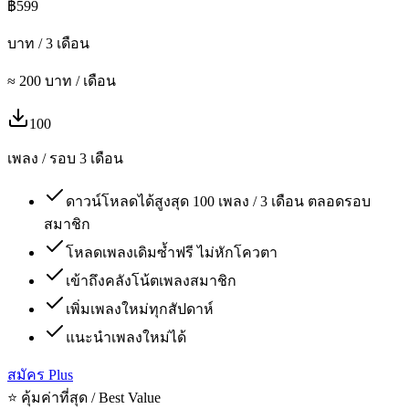
฿
599
บาท / 3 เดือน
≈
200
บาท / เดือน
100
เพลง / รอบ 3 เดือน
ดาวน์โหลดได้สูงสุด 100 เพลง / 3 เดือน ตลอดรอบ
สมาชิก
โหลดเพลงเดิมซ้ำฟรี ไม่หักโควตา
เข้าถึงคลังโน้ตเพลงสมาชิก
เพิ่มเพลงใหม่ทุกสัปดาห์
แนะนำเพลงใหม่ได้
สมัคร Plus
⭐ คุ้มค่าที่สุด / Best Value