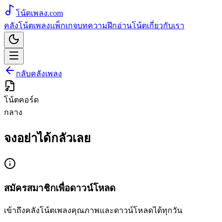
โน้ตเพลง
.com
คลังโน้ตเพลง
แพ็กเกจ
บทความ
ฝึกอ่านโน้ต
เกี่ยวกับเรา
กลับคลังเพลง
โน้ตคอร์ด
กลาง
จงอย่าได้กลัวเลย
สมัครสมาชิกเพื่อดาวน์โหลด
เข้าถึงคลังโน้ตเพลงคุณภาพและดาวน์โหลดได้ทุกวัน