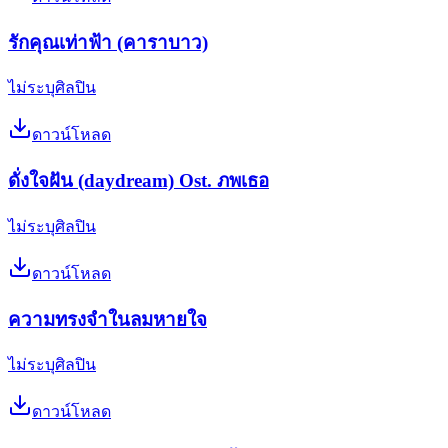
รักคุณเท่าฟ้า (คาราบาว)
ไม่ระบุศิลปิน
ดาวน์โหลด
ดั่งใจฝัน (daydream) Ost. ภพเธอ
ไม่ระบุศิลปิน
ดาวน์โหลด
ความทรงจำในลมหายใจ
ไม่ระบุศิลปิน
ดาวน์โหลด