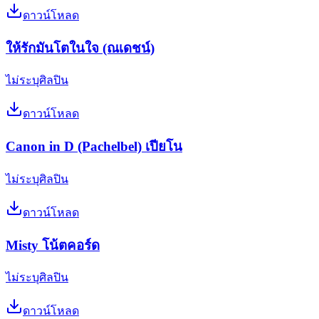
ดาวน์โหลด
ให้รักมันโตในใจ (ณเดชน์)
ไม่ระบุศิลปิน
ดาวน์โหลด
Canon in D (Pachelbel) เปียโน
ไม่ระบุศิลปิน
ดาวน์โหลด
Misty โน้ตคอร์ด
ไม่ระบุศิลปิน
ดาวน์โหลด