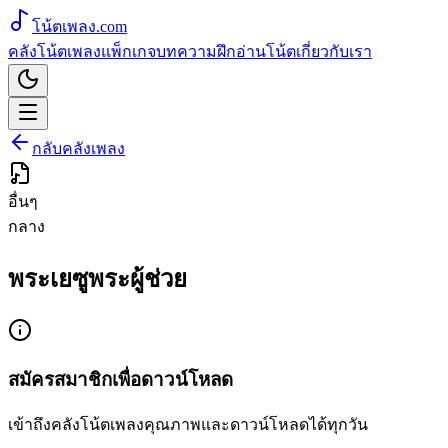
โน้ตเพลง
.com
คลังโน้ตเพลง
แพ็กเกจ
บทความ
ฝึกอ่านโน้ต
เกี่ยวกับเรา
กลับคลังเพลง
อื่นๆ
กลาง
พระเยซูพระผู้ช่วย
สมัครสมาชิกเพื่อดาวน์โหลด
เข้าถึงคลังโน้ตเพลงคุณภาพและดาวน์โหลดได้ทุกวัน