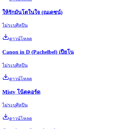
ให้รักมันโตในใจ (ณเดชน์)
ไม่ระบุศิลปิน
ดาวน์โหลด
Canon in D (Pachelbel) เปียโน
ไม่ระบุศิลปิน
ดาวน์โหลด
Misty โน้ตคอร์ด
ไม่ระบุศิลปิน
ดาวน์โหลด