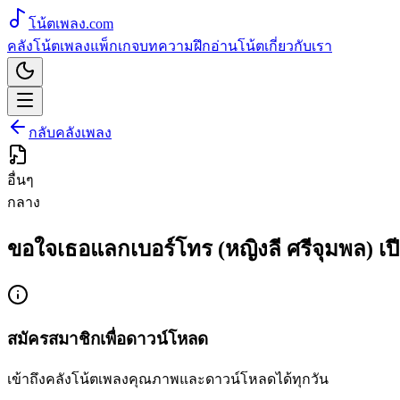
โน้ตเพลง
.com
คลังโน้ตเพลง
แพ็กเกจ
บทความ
ฝึกอ่านโน้ต
เกี่ยวกับเรา
กลับคลังเพลง
อื่นๆ
กลาง
ขอใจเธอแลกเบอร์โทร (หญิงลี ศรีจุมพล) เป
สมัครสมาชิกเพื่อดาวน์โหลด
เข้าถึงคลังโน้ตเพลงคุณภาพและดาวน์โหลดได้ทุกวัน