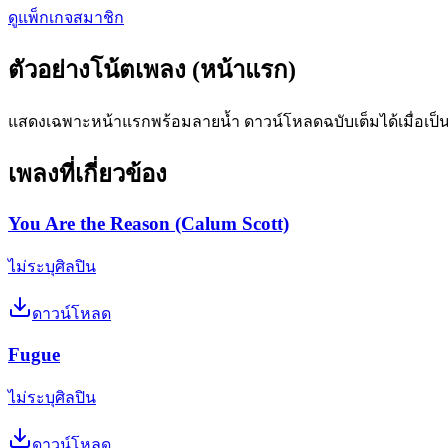
ดูแพ็กเกจสมาชิก
ตัวอย่างโน้ตเพลง (หน้าแรก)
แสดงเฉพาะหน้าแรกพร้อมลายน้ำ ดาวน์โหลดฉบับเต็มได้เมื่อเป็
เพลงที่เกี่ยวข้อง
You Are the Reason (Calum Scott)
ไม่ระบุศิลปิน
ดาวน์โหลด
Fugue
ไม่ระบุศิลปิน
ดาวน์โหลด