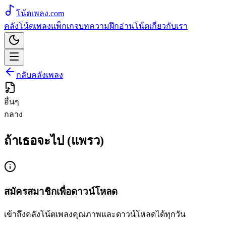
โน้ตเพลง
.com
คลังโน้ตเพลง
แพ็กเกจ
บทความ
ฝึกอ่านโน้ต
เกี่ยวกับเรา
กลับคลังเพลง
อื่นๆ
กลาง
ถ้าเธอจะไป (แพรว)
สมัครสมาชิกเพื่อดาวน์โหลด
เข้าถึงคลังโน้ตเพลงคุณภาพและดาวน์โหลดได้ทุกวัน