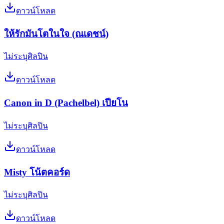
ดาวน์โหลด
ให้รักมันโตในใจ (ณเดชน์)
ไม่ระบุศิลปิน
ดาวน์โหลด
Canon in D (Pachelbel) เปียโน
ไม่ระบุศิลปิน
ดาวน์โหลด
Misty โน้ตคอร์ด
ไม่ระบุศิลปิน
ดาวน์โหลด