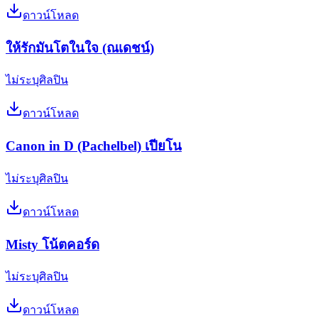
ดาวน์โหลด
ให้รักมันโตในใจ (ณเดชน์)
ไม่ระบุศิลปิน
ดาวน์โหลด
Canon in D (Pachelbel) เปียโน
ไม่ระบุศิลปิน
ดาวน์โหลด
Misty โน้ตคอร์ด
ไม่ระบุศิลปิน
ดาวน์โหลด