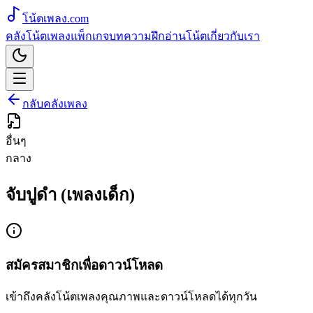
โน้ตเพลง
.com
คลังโน้ตเพลง
แพ็กเกจ
บทความ
ฝึกอ่านโน้ต
เกี่ยวกับเรา
กลับคลังเพลง
อื่นๆ
กลาง
จับปูดำ (เพลงเด็ก)
สมัครสมาชิกเพื่อดาวน์โหลด
เข้าถึงคลังโน้ตเพลงคุณภาพและดาวน์โหลดได้ทุกวัน