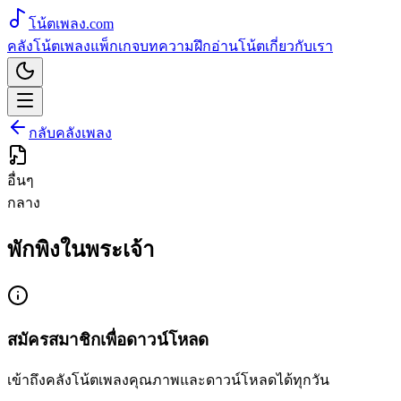
โน้ตเพลง
.com
คลังโน้ตเพลง
แพ็กเกจ
บทความ
ฝึกอ่านโน้ต
เกี่ยวกับเรา
กลับคลังเพลง
อื่นๆ
กลาง
พักพิงในพระเจ้า
สมัครสมาชิกเพื่อดาวน์โหลด
เข้าถึงคลังโน้ตเพลงคุณภาพและดาวน์โหลดได้ทุกวัน