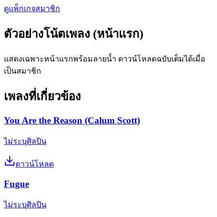
ดูแพ็กเกจสมาชิก
ตัวอย่างโน้ตเพลง (หน้าแรก)
แสดงเฉพาะหน้าแรกพร้อมลายน้ำ ดาวน์โหลดฉบับเต็มได้เมื่อ
เป็นสมาชิก
เพลงที่เกี่ยวข้อง
You Are the Reason (Calum Scott)
ไม่ระบุศิลปิน
ดาวน์โหลด
Fugue
ไม่ระบุศิลปิน