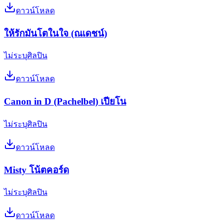
ดาวน์โหลด
ให้รักมันโตในใจ (ณเดชน์)
ไม่ระบุศิลปิน
ดาวน์โหลด
Canon in D (Pachelbel) เปียโน
ไม่ระบุศิลปิน
ดาวน์โหลด
Misty โน้ตคอร์ด
ไม่ระบุศิลปิน
ดาวน์โหลด