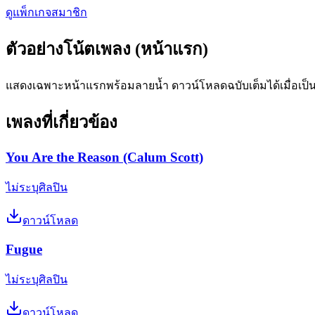
ดูแพ็กเกจสมาชิก
ตัวอย่างโน้ตเพลง (หน้าแรก)
แสดงเฉพาะหน้าแรกพร้อมลายน้ำ ดาวน์โหลดฉบับเต็มได้เมื่อเป็
เพลงที่เกี่ยวข้อง
You Are the Reason (Calum Scott)
ไม่ระบุศิลปิน
ดาวน์โหลด
Fugue
ไม่ระบุศิลปิน
ดาวน์โหลด