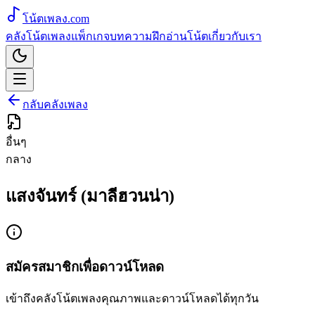
โน้ตเพลง
.com
คลังโน้ตเพลง
แพ็กเกจ
บทความ
ฝึกอ่านโน้ต
เกี่ยวกับเรา
กลับคลังเพลง
อื่นๆ
กลาง
แสงจันทร์ (มาลีฮวนน่า)
สมัครสมาชิกเพื่อดาวน์โหลด
เข้าถึงคลังโน้ตเพลงคุณภาพและดาวน์โหลดได้ทุกวัน