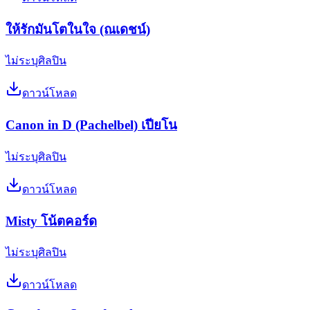
ให้รักมันโตในใจ (ณเดชน์)
ไม่ระบุศิลปิน
ดาวน์โหลด
Canon in D (Pachelbel) เปียโน
ไม่ระบุศิลปิน
ดาวน์โหลด
Misty โน้ตคอร์ด
ไม่ระบุศิลปิน
ดาวน์โหลด