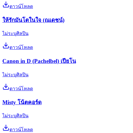
ดาวน์โหลด
ให้รักมันโตในใจ (ณเดชน์)
ไม่ระบุศิลปิน
ดาวน์โหลด
Canon in D (Pachelbel) เปียโน
ไม่ระบุศิลปิน
ดาวน์โหลด
Misty โน้ตคอร์ด
ไม่ระบุศิลปิน
ดาวน์โหลด