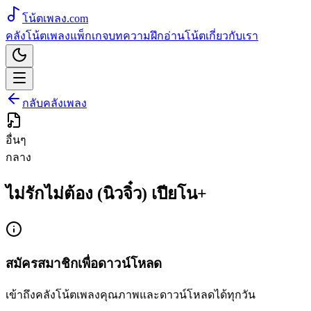
โน้ตเพลง
.com
คลังโน้ตเพลง
แพ็กเกจ
บทความ
ฝึกอ่านโน้ต
เกี่ยวกับเรา
กลับคลังเพลง
อื่นๆ
กลาง
ไม่รักไม่ต้อง (นิวจิ๋ว) เปียโน+
สมัครสมาชิกเพื่อดาวน์โหลด
เข้าถึงคลังโน้ตเพลงคุณภาพและดาวน์โหลดได้ทุกวัน