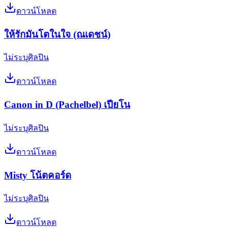
ดาวน์โหลด
ให้รักมันโตในใจ (ณเดชน์)
ไม่ระบุศิลปิน
ดาวน์โหลด
Canon in D (Pachelbel) เปียโน
ไม่ระบุศิลปิน
ดาวน์โหลด
Misty โน้ตคอร์ด
ไม่ระบุศิลปิน
ดาวน์โหลด