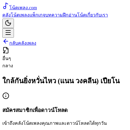
โน้ตเพลง
.com
คลังโน้ตเพลง
แพ็กเกจ
บทความ
ฝึกอ่านโน้ต
เกี่ยวกับเรา
กลับคลังเพลง
อื่นๆ
กลาง
ใกล้กันยิ่งหวั่นไหว (แนน วงคลีน) เปียโน
สมัครสมาชิกเพื่อดาวน์โหลด
เข้าถึงคลังโน้ตเพลงคุณภาพและดาวน์โหลดได้ทุกวัน