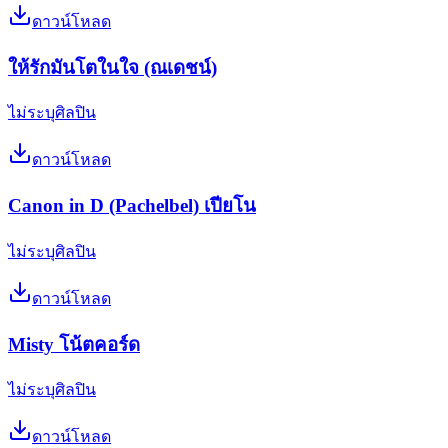
ดาวน์โหลด
ให้รักมันโตในใจ (ณเดชน์)
ไม่ระบุศิลปิน
ดาวน์โหลด
Canon in D (Pachelbel) เปียโน
ไม่ระบุศิลปิน
ดาวน์โหลด
Misty โน้ตคอร์ด
ไม่ระบุศิลปิน
ดาวน์โหลด