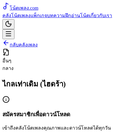
โน้ตเพลง
.com
คลังโน้ตเพลง
แพ็กเกจ
บทความ
ฝึกอ่านโน้ต
เกี่ยวกับเรา
กลับคลังเพลง
อื่นๆ
กลาง
ไกลเท่าเดิม (ไฮดร้า)
สมัครสมาชิกเพื่อดาวน์โหลด
เข้าถึงคลังโน้ตเพลงคุณภาพและดาวน์โหลดได้ทุกวัน