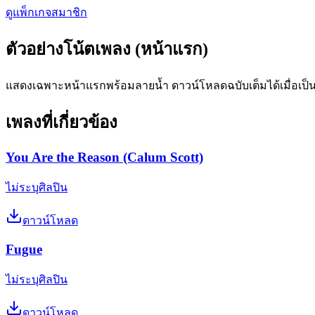
ดูแพ็กเกจสมาชิก
ตัวอย่างโน้ตเพลง (หน้าแรก)
แสดงเฉพาะหน้าแรกพร้อมลายน้ำ ดาวน์โหลดฉบับเต็มได้เมื่อเป็
เพลงที่เกี่ยวข้อง
You Are the Reason (Calum Scott)
ไม่ระบุศิลปิน
ดาวน์โหลด
Fugue
ไม่ระบุศิลปิน
ดาวน์โหลด