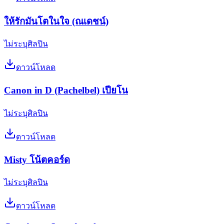
ให้รักมันโตในใจ (ณเดชน์)
ไม่ระบุศิลปิน
ดาวน์โหลด
Canon in D (Pachelbel) เปียโน
ไม่ระบุศิลปิน
ดาวน์โหลด
Misty โน้ตคอร์ด
ไม่ระบุศิลปิน
ดาวน์โหลด