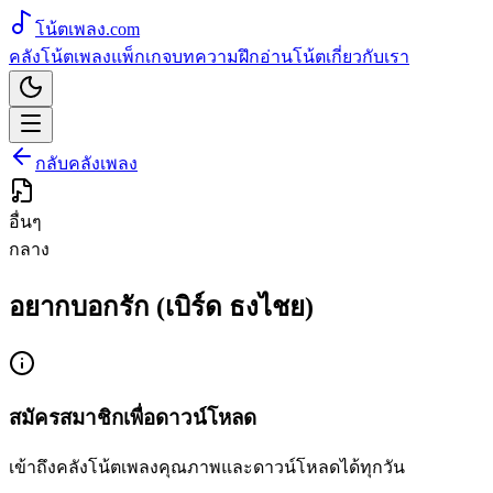
โน้ตเพลง
.com
คลังโน้ตเพลง
แพ็กเกจ
บทความ
ฝึกอ่านโน้ต
เกี่ยวกับเรา
กลับคลังเพลง
อื่นๆ
กลาง
อยากบอกรัก (เบิร์ด ธงไชย)
สมัครสมาชิกเพื่อดาวน์โหลด
เข้าถึงคลังโน้ตเพลงคุณภาพและดาวน์โหลดได้ทุกวัน