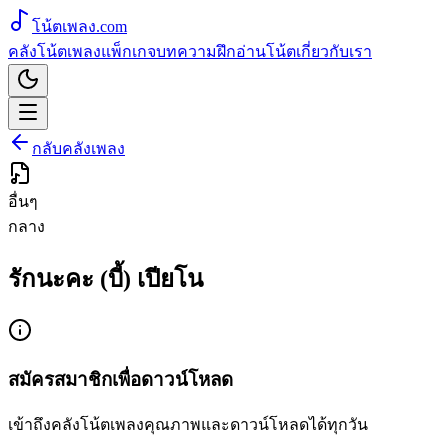
โน้ตเพลง
.com
คลังโน้ตเพลง
แพ็กเกจ
บทความ
ฝึกอ่านโน้ต
เกี่ยวกับเรา
กลับคลังเพลง
อื่นๆ
กลาง
รักนะคะ (บี้) เปียโน
สมัครสมาชิกเพื่อดาวน์โหลด
เข้าถึงคลังโน้ตเพลงคุณภาพและดาวน์โหลดได้ทุกวัน