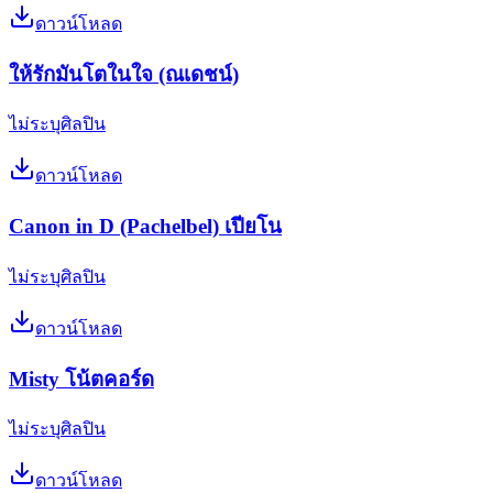
ดาวน์โหลด
ให้รักมันโตในใจ (ณเดชน์)
ไม่ระบุศิลปิน
ดาวน์โหลด
Canon in D (Pachelbel) เปียโน
ไม่ระบุศิลปิน
ดาวน์โหลด
Misty โน้ตคอร์ด
ไม่ระบุศิลปิน
ดาวน์โหลด