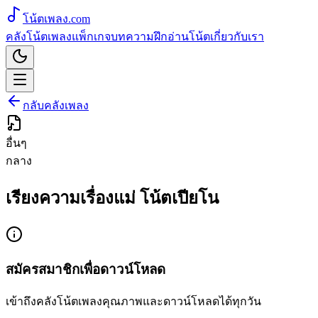
โน้ตเพลง
.com
คลังโน้ตเพลง
แพ็กเกจ
บทความ
ฝึกอ่านโน้ต
เกี่ยวกับเรา
กลับคลังเพลง
อื่นๆ
กลาง
เรียงความเรื่องแม่ โน้ตเปียโน
สมัครสมาชิกเพื่อดาวน์โหลด
เข้าถึงคลังโน้ตเพลงคุณภาพและดาวน์โหลดได้ทุกวัน