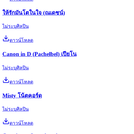
ให้รักมันโตในใจ (ณเดชน์)
ไม่ระบุศิลปิน
ดาวน์โหลด
Canon in D (Pachelbel) เปียโน
ไม่ระบุศิลปิน
ดาวน์โหลด
Misty โน้ตคอร์ด
ไม่ระบุศิลปิน
ดาวน์โหลด