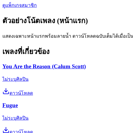
ดูแพ็กเกจสมาชิก
ตัวอย่างโน้ตเพลง (หน้าแรก)
แสดงเฉพาะหน้าแรกพร้อมลายน้ำ ดาวน์โหลดฉบับเต็มได้เมื่อเป็
เพลงที่เกี่ยวข้อง
You Are the Reason (Calum Scott)
ไม่ระบุศิลปิน
ดาวน์โหลด
Fugue
ไม่ระบุศิลปิน
ดาวน์โหลด