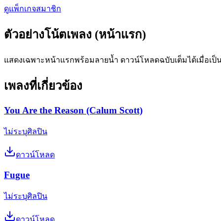
ดูแพ็กเกจสมาชิก
ตัวอย่างโน้ตเพลง (หน้าแรก)
แสดงเฉพาะหน้าแรกพร้อมลายน้ำ ดาวน์โหลดฉบับเต็มได้เมื่อเป็
เพลงที่เกี่ยวข้อง
You Are the Reason (Calum Scott)
ไม่ระบุศิลปิน
ดาวน์โหลด
Fugue
ไม่ระบุศิลปิน
ดาวน์โหลด