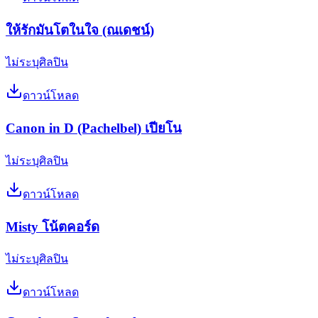
ให้รักมันโตในใจ (ณเดชน์)
ไม่ระบุศิลปิน
ดาวน์โหลด
Canon in D (Pachelbel) เปียโน
ไม่ระบุศิลปิน
ดาวน์โหลด
Misty โน้ตคอร์ด
ไม่ระบุศิลปิน
ดาวน์โหลด