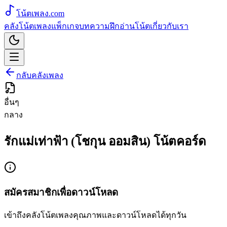
โน้ตเพลง
.com
คลังโน้ตเพลง
แพ็กเกจ
บทความ
ฝึกอ่านโน้ต
เกี่ยวกับเรา
กลับคลังเพลง
อื่นๆ
กลาง
รักแม่เท่าฟ้า (โชกุน ออมสิน) โน้ตคอร์ด
สมัครสมาชิกเพื่อดาวน์โหลด
เข้าถึงคลังโน้ตเพลงคุณภาพและดาวน์โหลดได้ทุกวัน