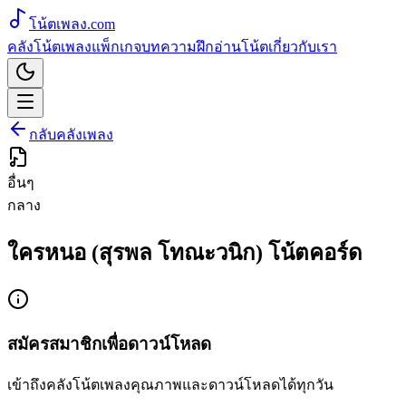
โน้ตเพลง
.com
คลังโน้ตเพลง
แพ็กเกจ
บทความ
ฝึกอ่านโน้ต
เกี่ยวกับเรา
กลับคลังเพลง
อื่นๆ
กลาง
ใครหนอ (สุรพล โทณะวนิก) โน้ตคอร์ด
สมัครสมาชิกเพื่อดาวน์โหลด
เข้าถึงคลังโน้ตเพลงคุณภาพและดาวน์โหลดได้ทุกวัน