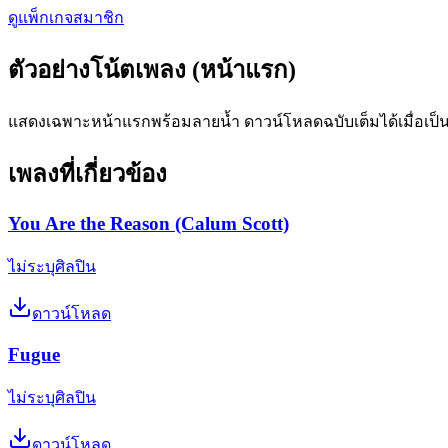
ดูแพ็กเกจสมาชิก
ตัวอย่างโน้ตเพลง (หน้าแรก)
แสดงเฉพาะหน้าแรกพร้อมลายน้ำ ดาวน์โหลดฉบับเต็มได้เมื่อเป็
เพลงที่เกี่ยวข้อง
You Are the Reason (Calum Scott)
ไม่ระบุศิลปิน
ดาวน์โหลด
Fugue
ไม่ระบุศิลปิน
ดาวน์โหลด