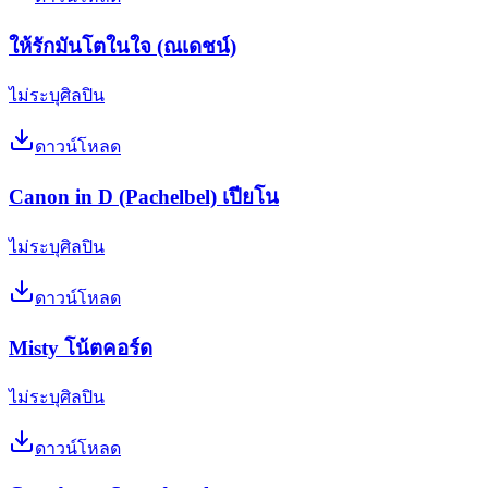
ให้รักมันโตในใจ (ณเดชน์)
ไม่ระบุศิลปิน
ดาวน์โหลด
Canon in D (Pachelbel) เปียโน
ไม่ระบุศิลปิน
ดาวน์โหลด
Misty โน้ตคอร์ด
ไม่ระบุศิลปิน
ดาวน์โหลด