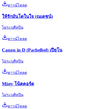
ดาวน์โหลด
ให้รักมันโตในใจ (ณเดชน์)
ไม่ระบุศิลปิน
ดาวน์โหลด
Canon in D (Pachelbel) เปียโน
ไม่ระบุศิลปิน
ดาวน์โหลด
Misty โน้ตคอร์ด
ไม่ระบุศิลปิน
ดาวน์โหลด