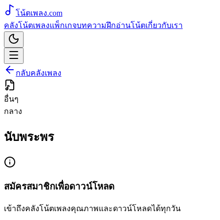
โน้ตเพลง
.com
คลังโน้ตเพลง
แพ็กเกจ
บทความ
ฝึกอ่านโน้ต
เกี่ยวกับเรา
กลับคลังเพลง
อื่นๆ
กลาง
นับพระพร
สมัครสมาชิกเพื่อดาวน์โหลด
เข้าถึงคลังโน้ตเพลงคุณภาพและดาวน์โหลดได้ทุกวัน