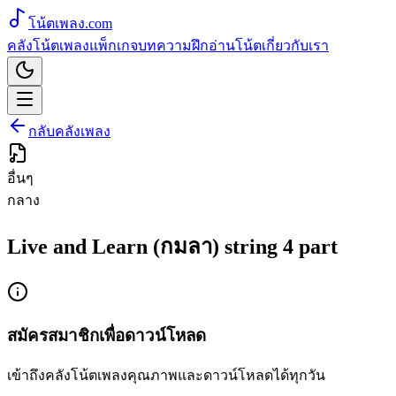
โน้ตเพลง
.com
คลังโน้ตเพลง
แพ็กเกจ
บทความ
ฝึกอ่านโน้ต
เกี่ยวกับเรา
กลับคลังเพลง
อื่นๆ
กลาง
Live and Learn (กมลา) string 4 part
สมัครสมาชิกเพื่อดาวน์โหลด
เข้าถึงคลังโน้ตเพลงคุณภาพและดาวน์โหลดได้ทุกวัน