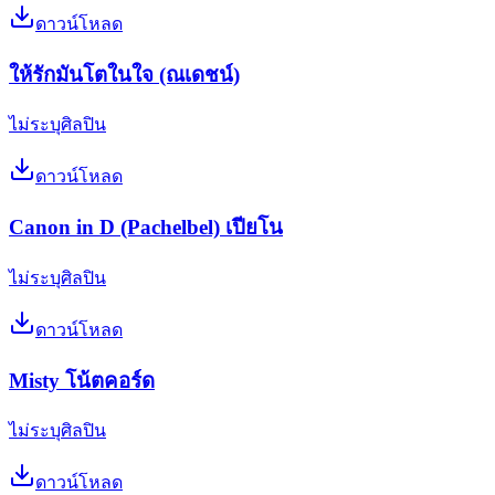
ดาวน์โหลด
ให้รักมันโตในใจ (ณเดชน์)
ไม่ระบุศิลปิน
ดาวน์โหลด
Canon in D (Pachelbel) เปียโน
ไม่ระบุศิลปิน
ดาวน์โหลด
Misty โน้ตคอร์ด
ไม่ระบุศิลปิน
ดาวน์โหลด