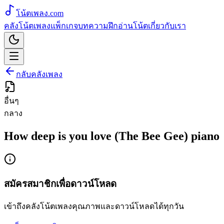
โน้ตเพลง
.com
คลังโน้ตเพลง
แพ็กเกจ
บทความ
ฝึกอ่านโน้ต
เกี่ยวกับเรา
กลับคลังเพลง
อื่นๆ
กลาง
How deep is you love (The Bee Gee) piano
สมัครสมาชิกเพื่อดาวน์โหลด
เข้าถึงคลังโน้ตเพลงคุณภาพและดาวน์โหลดได้ทุกวัน