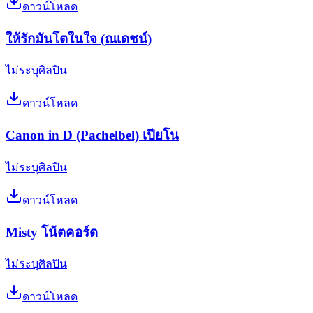
ดาวน์โหลด
ให้รักมันโตในใจ (ณเดชน์)
ไม่ระบุศิลปิน
ดาวน์โหลด
Canon in D (Pachelbel) เปียโน
ไม่ระบุศิลปิน
ดาวน์โหลด
Misty โน้ตคอร์ด
ไม่ระบุศิลปิน
ดาวน์โหลด