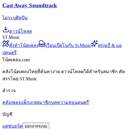
Cast Away Soundtrack
ไม่ระบุศิลปิน
ดาวน์โหลด
ST.Music
สั่งทำโน้ตเพลง
เรียนเปียโนกับ St.Music
ทฤษฎี & แอ
ปดนตรี
โน้ตเพลง.com
คลังโน้ตเพลงไทยที่ค้นหาง่าย ดาวน์โหลดได้สำหรับสมาชิก คัด
สรรโดย ST.Music
สำรวจ
คลังเพลง
แพ็กเกจสมาชิก
บทความสอนดนตรี
บัญชี
แดชบอร์ด
ออกจากระบบ