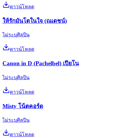
ดาวน์โหลด
ให้รักมันโตในใจ (ณเดชน์)
ไม่ระบุศิลปิน
ดาวน์โหลด
Canon in D (Pachelbel) เปียโน
ไม่ระบุศิลปิน
ดาวน์โหลด
Misty โน้ตคอร์ด
ไม่ระบุศิลปิน
ดาวน์โหลด