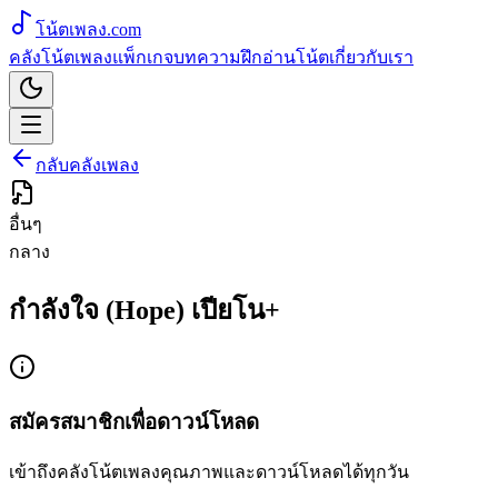
โน้ตเพลง
.com
คลังโน้ตเพลง
แพ็กเกจ
บทความ
ฝึกอ่านโน้ต
เกี่ยวกับเรา
กลับคลังเพลง
อื่นๆ
กลาง
กำลังใจ (Hope) เปียโน+
สมัครสมาชิกเพื่อดาวน์โหลด
เข้าถึงคลังโน้ตเพลงคุณภาพและดาวน์โหลดได้ทุกวัน