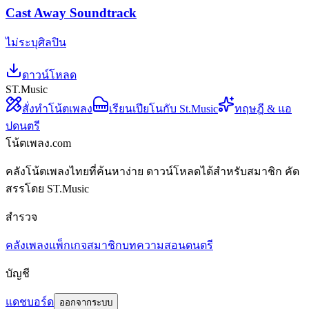
Cast Away Soundtrack
ไม่ระบุศิลปิน
ดาวน์โหลด
ST.Music
สั่งทำโน้ตเพลง
เรียนเปียโนกับ St.Music
ทฤษฎี & แอ
ปดนตรี
โน้ตเพลง.com
คลังโน้ตเพลงไทยที่ค้นหาง่าย ดาวน์โหลดได้สำหรับสมาชิก คัด
สรรโดย ST.Music
สำรวจ
คลังเพลง
แพ็กเกจสมาชิก
บทความสอนดนตรี
บัญชี
แดชบอร์ด
ออกจากระบบ