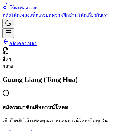
โน้ตเพลง
.com
คลังโน้ตเพลง
แพ็กเกจ
บทความ
ฝึกอ่านโน้ต
เกี่ยวกับเรา
กลับคลังเพลง
อื่นๆ
กลาง
Guang Liang (Tong Hua)
สมัครสมาชิกเพื่อดาวน์โหลด
เข้าถึงคลังโน้ตเพลงคุณภาพและดาวน์โหลดได้ทุกวัน