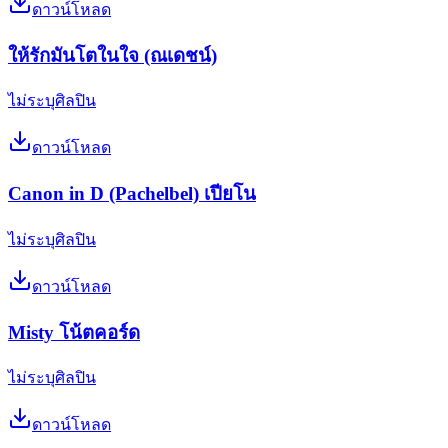
ดาวน์โหลด
ให้รักมันโตในใจ (ณเดชน์)
ไม่ระบุศิลปิน
ดาวน์โหลด
Canon in D (Pachelbel) เปียโน
ไม่ระบุศิลปิน
ดาวน์โหลด
Misty โน้ตคอร์ด
ไม่ระบุศิลปิน
ดาวน์โหลด