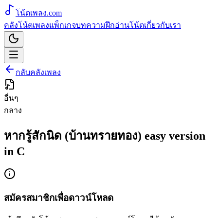
โน้ตเพลง
.com
คลังโน้ตเพลง
แพ็กเกจ
บทความ
ฝึกอ่านโน้ต
เกี่ยวกับเรา
กลับคลังเพลง
อื่นๆ
กลาง
หากรู้สักนิด (บ้านทรายทอง) easy version
in C
สมัครสมาชิกเพื่อดาวน์โหลด