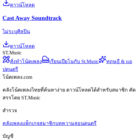
ดาวน์โหลด
Cast Away Soundtrack
ไม่ระบุศิลปิน
ดาวน์โหลด
ST.Music
สั่งทำโน้ตเพลง
เรียนเปียโนกับ St.Music
ทฤษฎี & แอ
ปดนตรี
โน้ตเพลง.com
คลังโน้ตเพลงไทยที่ค้นหาง่าย ดาวน์โหลดได้สำหรับสมาชิก คัด
สรรโดย ST.Music
สำรวจ
คลังเพลง
แพ็กเกจสมาชิก
บทความสอนดนตรี
บัญชี