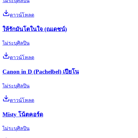
ไม่ระบุศิลปิน
ดาวน์โหลด
ให้รักมันโตในใจ (ณเดชน์)
ไม่ระบุศิลปิน
ดาวน์โหลด
Canon in D (Pachelbel) เปียโน
ไม่ระบุศิลปิน
ดาวน์โหลด
Misty โน้ตคอร์ด
ไม่ระบุศิลปิน