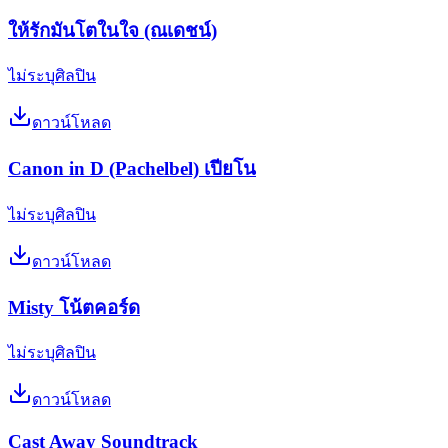
ให้รักมันโตในใจ (ณเดชน์)
ไม่ระบุศิลปิน
ดาวน์โหลด
Canon in D (Pachelbel) เปียโน
ไม่ระบุศิลปิน
ดาวน์โหลด
Misty โน้ตคอร์ด
ไม่ระบุศิลปิน
ดาวน์โหลด
Cast Away Soundtrack