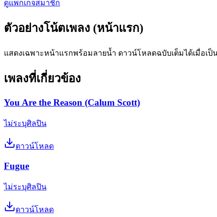
ดูแพ็กเกจสมาชิก
ตัวอย่างโน้ตเพลง (หน้าแรก)
แสดงเฉพาะหน้าแรกพร้อมลายน้ำ ดาวน์โหลดฉบับเต็มได้เมื่อเป็
เพลงที่เกี่ยวข้อง
You Are the Reason (Calum Scott)
ไม่ระบุศิลปิน
ดาวน์โหลด
Fugue
ไม่ระบุศิลปิน
ดาวน์โหลด