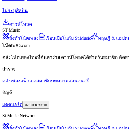
ไม่ระบุศิลปิน
ดาวน์โหลด
ST.Music
สั่งทำโน้ตเพลง
เรียนเปียโนกับ St.Music
ทฤษฎี & แอปด
โน้ตเพลง.com
คลังโน้ตเพลงไทยที่ค้นหาง่าย ดาวน์โหลดได้สำหรับสมาชิก คัดส
สำรวจ
คลังเพลง
แพ็กเกจสมาชิก
บทความสอนดนตรี
บัญชี
แดชบอร์ด
ออกจากระบบ
St.Music Network
สั่งทำโน้ตเพลง
เรียนเปียโนกับ St.Music
ทฤษฎี & แอปด