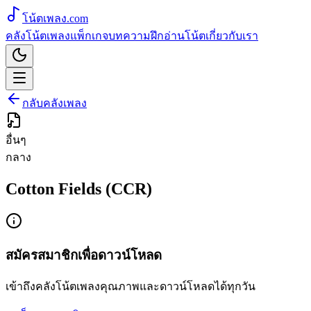
โน้ตเพลง
.com
คลังโน้ตเพลง
แพ็กเกจ
บทความ
ฝึกอ่านโน้ต
เกี่ยวกับเรา
กลับคลังเพลง
อื่นๆ
กลาง
Cotton Fields (CCR)
สมัครสมาชิกเพื่อดาวน์โหลด
เข้าถึงคลังโน้ตเพลงคุณภาพและดาวน์โหลดได้ทุกวัน