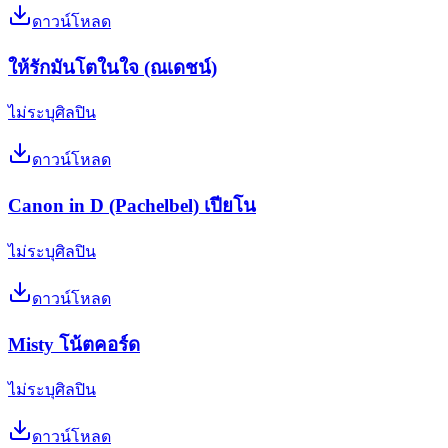
ดาวน์โหลด
ให้รักมันโตในใจ (ณเดชน์)
ไม่ระบุศิลปิน
ดาวน์โหลด
Canon in D (Pachelbel) เปียโน
ไม่ระบุศิลปิน
ดาวน์โหลด
Misty โน้ตคอร์ด
ไม่ระบุศิลปิน
ดาวน์โหลด