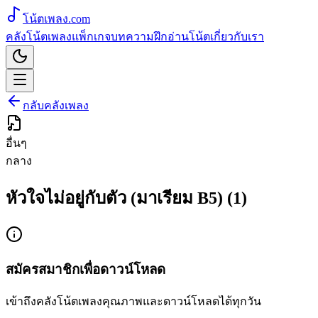
โน้ตเพลง
.com
คลังโน้ตเพลง
แพ็กเกจ
บทความ
ฝึกอ่านโน้ต
เกี่ยวกับเรา
กลับคลังเพลง
อื่นๆ
กลาง
หัวใจไม่อยู่กับตัว (มาเรียม B5) (1)
สมัครสมาชิกเพื่อดาวน์โหลด
เข้าถึงคลังโน้ตเพลงคุณภาพและดาวน์โหลดได้ทุกวัน