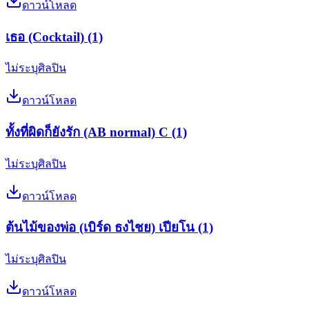
ดาวน์โหลด
เธอ (Cocktail) (1)
ไม่ระบุศิลปิน
ดาวน์โหลด
ทั้งที่ผิดก็ยังรัก (AB normal) C (1)
ไม่ระบุศิลปิน
ดาวน์โหลด
ต้นไม้ของพ่อ (เบิร์ด ธงไชย) เปียโน (1)
ไม่ระบุศิลปิน
ดาวน์โหลด