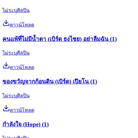
ไม่ระบุศิลปิน
ดาวน์โหลด
คนแพ้ที่ไม่มีน้ำตา (เบิร์ด ธงไชย) อย่าลืมฉัน (1)
ไม่ระบุศิลปิน
ดาวน์โหลด
ของขวัญจากก้อนดิน (เบิร์ด) เปียโน (1)
ไม่ระบุศิลปิน
ดาวน์โหลด
กำลังใจ (Hope) (1)