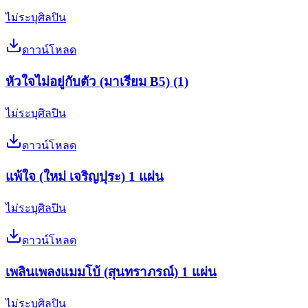
ไม่ระบุศิลปิน
ดาวน์โหลด
หัวใจไม่อยู่กับตัว (มาเรียม B5) (1)
ไม่ระบุศิลปิน
ดาวน์โหลด
แพ้ใจ (ใหม่ เจริญปุระ) 1 แผ่น
ไม่ระบุศิลปิน
ดาวน์โหลด
เพลินเพลงแมมโบ้ (สุนทราภรณ์) 1 แผ่น
ไม่ระบุศิลปิน