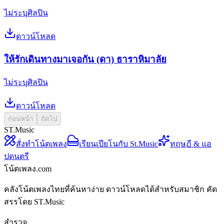
ไม่ระบุศิลปิน
ดาวน์โหลด
ให้รักเดินทางมาเจอกัน (ดา) ธาราหิมาลัย
ไม่ระบุศิลปิน
ดาวน์โหลด
ก่อนหน้า
ถัดไป
ST.Music
สั่งทำโน้ตเพลง
เรียนเปียโนกับ St.Music
ทฤษฎี & แอ
ปดนตรี
โน้ตเพลง.com
คลังโน้ตเพลงไทยที่ค้นหาง่าย ดาวน์โหลดได้สำหรับสมาชิก คัด
สรรโดย ST.Music
สำรวจ