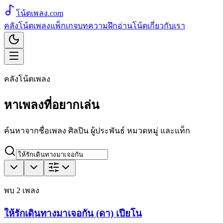
โน้ตเพลง
.com
คลังโน้ตเพลง
แพ็กเกจ
บทความ
ฝึกอ่านโน้ต
เกี่ยวกับเรา
คลังโน้ตเพลง
หาเพลงที่อยากเล่น
ค้นหาจากชื่อเพลง ศิลปิน ผู้ประพันธ์ หมวดหมู่ และแท็ก
พบ
2
เพลง
ให้รักเดินทางมาเจอกัน (ดา) เปียโน