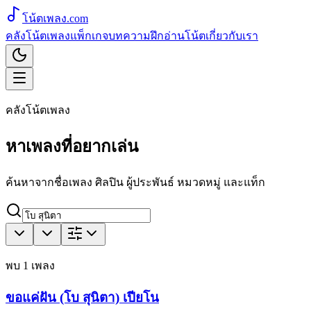
โน้ตเพลง
.com
คลังโน้ตเพลง
แพ็กเกจ
บทความ
ฝึกอ่านโน้ต
เกี่ยวกับเรา
คลังโน้ตเพลง
หาเพลงที่อยากเล่น
ค้นหาจากชื่อเพลง ศิลปิน ผู้ประพันธ์ หมวดหมู่ และแท็ก
พบ
1
เพลง
ขอแค่ฝัน (โบ สุนิตา) เปียโน