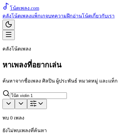
โน้ตเพลง
.com
คลังโน้ตเพลง
แพ็กเกจ
บทความ
ฝึกอ่านโน้ต
เกี่ยวกับเรา
คลังโน้ตเพลง
หาเพลงที่อยากเล่น
ค้นหาจากชื่อเพลง ศิลปิน ผู้ประพันธ์ หมวดหมู่ และแท็ก
พบ
0
เพลง
ยังไม่พบเพลงที่ค้นหา