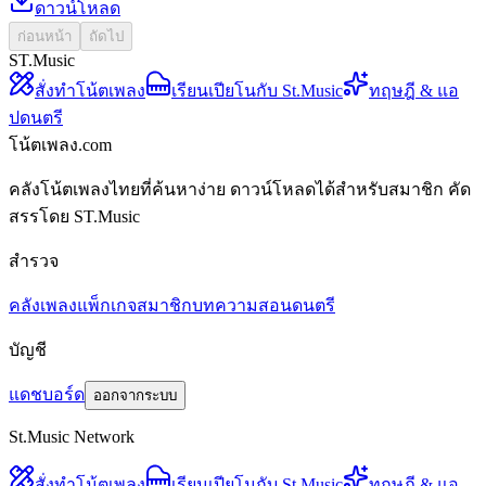
ดาวน์โหลด
ก่อนหน้า
ถัดไป
ST.Music
สั่งทำโน้ตเพลง
เรียนเปียโนกับ St.Music
ทฤษฎี & แอ
ปดนตรี
โน้ตเพลง.com
คลังโน้ตเพลงไทยที่ค้นหาง่าย ดาวน์โหลดได้สำหรับสมาชิก คัด
สรรโดย ST.Music
สำรวจ
คลังเพลง
แพ็กเกจสมาชิก
บทความสอนดนตรี
บัญชี
แดชบอร์ด
ออกจากระบบ
St.Music Network
สั่งทำโน้ตเพลง
เรียนเปียโนกับ St.Music
ทฤษฎี & แอ