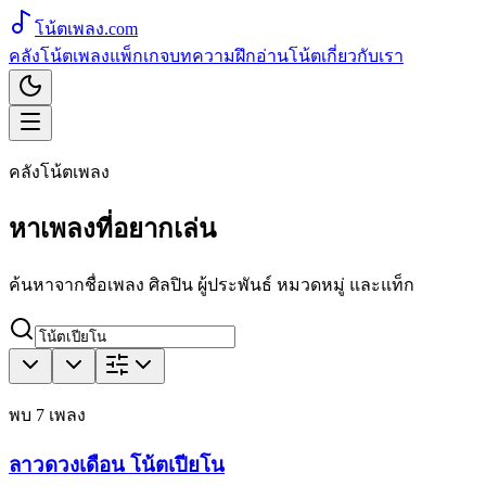
โน้ตเพลง
.com
คลังโน้ตเพลง
แพ็กเกจ
บทความ
ฝึกอ่านโน้ต
เกี่ยวกับเรา
คลังโน้ตเพลง
หาเพลงที่อยากเล่น
ค้นหาจากชื่อเพลง ศิลปิน ผู้ประพันธ์ หมวดหมู่ และแท็ก
พบ
7
เพลง
ลาวดวงเดือน โน้ตเปียโน