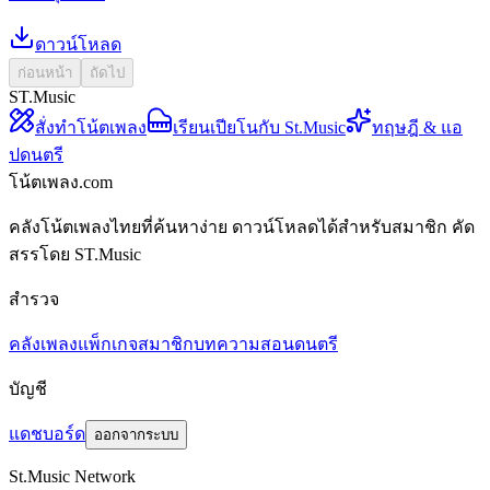
ดาวน์โหลด
ก่อนหน้า
ถัดไป
ST.Music
สั่งทำโน้ตเพลง
เรียนเปียโนกับ St.Music
ทฤษฎี & แอ
ปดนตรี
โน้ตเพลง.com
คลังโน้ตเพลงไทยที่ค้นหาง่าย ดาวน์โหลดได้สำหรับสมาชิก คัด
สรรโดย ST.Music
สำรวจ
คลังเพลง
แพ็กเกจสมาชิก
บทความสอนดนตรี
บัญชี
แดชบอร์ด
ออกจากระบบ
St.Music Network