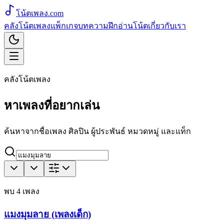
โน้ตเพลง
.com
คลังโน้ตเพลง
แพ็กเกจ
บทความ
ฝึกอ่านโน้ต
เกี่ยวกับเรา
คลังโน้ตเพลง
หาเพลงที่อยากเล่น
ค้นหาจากชื่อเพลง ศิลปิน ผู้ประพันธ์ หมวดหมู่ และแท็ก
พบ
4
เพลง
แมงมุมลาย (เพลงเด็ก)