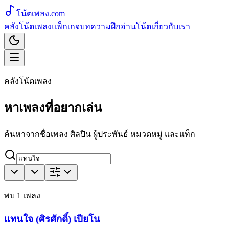
โน้ตเพลง
.com
คลังโน้ตเพลง
แพ็กเกจ
บทความ
ฝึกอ่านโน้ต
เกี่ยวกับเรา
คลังโน้ตเพลง
หาเพลงที่อยากเล่น
ค้นหาจากชื่อเพลง ศิลปิน ผู้ประพันธ์ หมวดหมู่ และแท็ก
พบ
1
เพลง
แทนใจ (ศิรศักดิ์) เปียโน