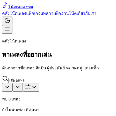
โน้ตเพลง
.com
คลังโน้ตเพลง
แพ็กเกจ
บทความ
ฝึกอ่านโน้ต
เกี่ยวกับเรา
คลังโน้ตเพลง
หาเพลงที่อยากเล่น
ค้นหาจากชื่อเพลง ศิลปิน ผู้ประพันธ์ หมวดหมู่ และแท็ก
พบ
0
เพลง
ยังไม่พบเพลงที่ค้นหา