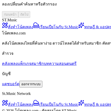
ลองเปลี่ยนคำค้นหาหรือตัวกรอง
ก่อนหน้า
ถัดไป
ST.Music
สั่งทำโน้ตเพลง
เรียนเปียโนกับ St.Music
ทฤษฎี & แอปด
โน้ตเพลง.com
คลังโน้ตเพลงไทยที่ค้นหาง่าย ดาวน์โหลดได้สำหรับสมาชิก คัดส
สำรวจ
คลังเพลง
แพ็กเกจสมาชิก
บทความสอนดนตรี
บัญชี
แดชบอร์ด
ออกจากระบบ
St.Music Network
สั่งทำโน้ตเพลง
เรียนเปียโนกับ St.Music
ทฤษฎี & แอปด
© 2026 โน้ตเพลง.com · คัดสรรโดย ST.Music