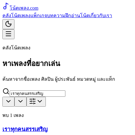
โน้ตเพลง
.com
คลังโน้ตเพลง
แพ็กเกจ
บทความ
ฝึกอ่านโน้ต
เกี่ยวกับเรา
คลังโน้ตเพลง
หาเพลงที่อยากเล่น
ค้นหาจากชื่อเพลง ศิลปิน ผู้ประพันธ์ หมวดหมู่ และแท็ก
พบ
1
เพลง
เราทุกคนสรรเสริญ