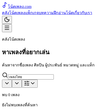
โน้ตเพลง
.com
คลังโน้ตเพลง
แพ็กเกจ
บทความ
ฝึกอ่านโน้ต
เกี่ยวกับเรา
คลังโน้ตเพลง
หาเพลงที่อยากเล่น
ค้นหาจากชื่อเพลง ศิลปิน ผู้ประพันธ์ หมวดหมู่ และแท็ก
พบ
0
เพลง
ยังไม่พบเพลงที่ค้นหา