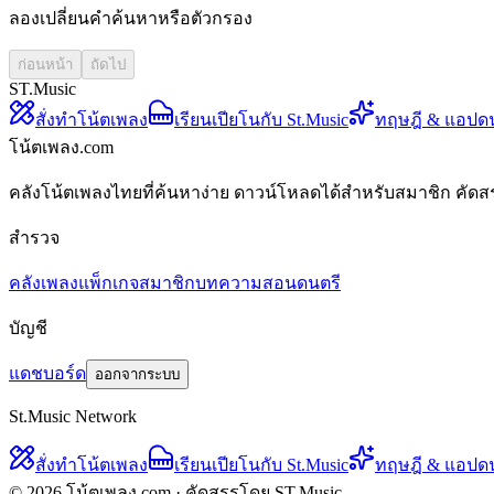
ลองเปลี่ยนคำค้นหาหรือตัวกรอง
ก่อนหน้า
ถัดไป
ST.Music
สั่งทำโน้ตเพลง
เรียนเปียโนกับ St.Music
ทฤษฎี & แอปด
โน้ตเพลง.com
คลังโน้ตเพลงไทยที่ค้นหาง่าย ดาวน์โหลดได้สำหรับสมาชิก คัดส
สำรวจ
คลังเพลง
แพ็กเกจสมาชิก
บทความสอนดนตรี
บัญชี
แดชบอร์ด
ออกจากระบบ
St.Music Network
สั่งทำโน้ตเพลง
เรียนเปียโนกับ St.Music
ทฤษฎี & แอปด
© 2026 โน้ตเพลง.com · คัดสรรโดย ST.Music