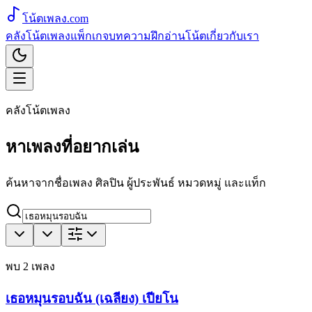
โน้ตเพลง
.com
คลังโน้ตเพลง
แพ็กเกจ
บทความ
ฝึกอ่านโน้ต
เกี่ยวกับเรา
คลังโน้ตเพลง
หาเพลงที่อยากเล่น
ค้นหาจากชื่อเพลง ศิลปิน ผู้ประพันธ์ หมวดหมู่ และแท็ก
พบ
2
เพลง
เธอหมุนรอบฉัน (เฉลียง) เปียโน