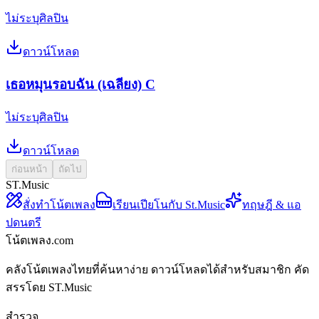
ไม่ระบุศิลปิน
ดาวน์โหลด
เธอหมุนรอบฉัน (เฉลียง) C
ไม่ระบุศิลปิน
ดาวน์โหลด
ก่อนหน้า
ถัดไป
ST.Music
สั่งทำโน้ตเพลง
เรียนเปียโนกับ St.Music
ทฤษฎี & แอ
ปดนตรี
โน้ตเพลง.com
คลังโน้ตเพลงไทยที่ค้นหาง่าย ดาวน์โหลดได้สำหรับสมาชิก คัด
สรรโดย ST.Music
สำรวจ