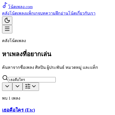
โน้ตเพลง
.com
คลังโน้ตเพลง
แพ็กเกจ
บทความ
ฝึกอ่านโน้ต
เกี่ยวกับเรา
คลังโน้ตเพลง
หาเพลงที่อยากเล่น
ค้นหาจากชื่อเพลง ศิลปิน ผู้ประพันธ์ หมวดหมู่ และแท็ก
พบ
1
เพลง
เธอคือใคร (Etc)