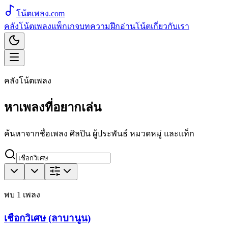
โน้ตเพลง
.com
คลังโน้ตเพลง
แพ็กเกจ
บทความ
ฝึกอ่านโน้ต
เกี่ยวกับเรา
คลังโน้ตเพลง
หาเพลงที่อยากเล่น
ค้นหาจากชื่อเพลง ศิลปิน ผู้ประพันธ์ หมวดหมู่ และแท็ก
พบ
1
เพลง
เชือกวิเศษ (ลาบานูน)