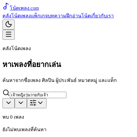
โน้ตเพลง
.com
คลังโน้ตเพลง
แพ็กเกจ
บทความ
ฝึกอ่านโน้ต
เกี่ยวกับเรา
คลังโน้ตเพลง
หาเพลงที่อยากเล่น
ค้นหาจากชื่อเพลง ศิลปิน ผู้ประพันธ์ หมวดหมู่ และแท็ก
พบ
0
เพลง
ยังไม่พบเพลงที่ค้นหา