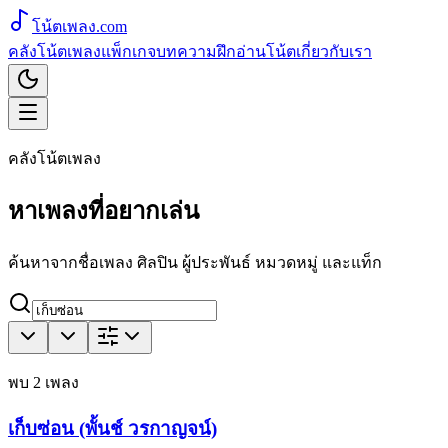
โน้ตเพลง
.com
คลังโน้ตเพลง
แพ็กเกจ
บทความ
ฝึกอ่านโน้ต
เกี่ยวกับเรา
คลังโน้ตเพลง
หาเพลงที่อยากเล่น
ค้นหาจากชื่อเพลง ศิลปิน ผู้ประพันธ์ หมวดหมู่ และแท็ก
พบ
2
เพลง
เก็บซ่อน (พั้นช์ วรกาญจน์)