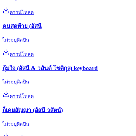
ดาวน์โหลด
คนสุดท้าย (อัสนี
ไม่ระบุศิลปิน
ดาวน์โหลด
กุ้มใจ (อัสนี & วสันต์ โชติกุล) keyboard
ไม่ระบุศิลปิน
ดาวน์โหลด
ก็เคยสัญญา (อัสนี วสัตน์)
ไม่ระบุศิลปิน