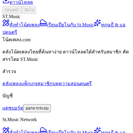
ดาวน์โหลด
ก่อนหน้า
ถัดไป
ST.Music
สั่งทำโน้ตเพลง
เรียนเปียโนกับ St.Music
ทฤษฎี & แอ
ปดนตรี
โน้ตเพลง.com
คลังโน้ตเพลงไทยที่ค้นหาง่าย ดาวน์โหลดได้สำหรับสมาชิก คัด
สรรโดย ST.Music
สำรวจ
คลังเพลง
แพ็กเกจสมาชิก
บทความสอนดนตรี
บัญชี
แดชบอร์ด
ออกจากระบบ
St.Music Network
สั่งทำโน้ตเพลง
เรียนเปียโนกับ St.Music
ทฤษฎี & แอ