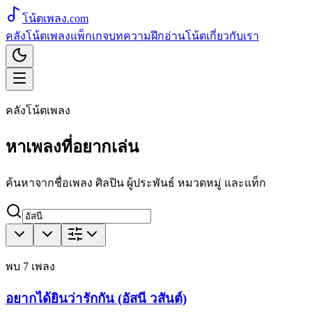
โน้ตเพลง
.com
คลังโน้ตเพลง
แพ็กเกจ
บทความ
ฝึกอ่านโน้ต
เกี่ยวกับเรา
คลังโน้ตเพลง
หาเพลงที่อยากเล่น
ค้นหาจากชื่อเพลง ศิลปิน ผู้ประพันธ์ หมวดหมู่ และแท็ก
พบ
7
เพลง
อยากได้ยินว่ารักกัน (อัสนี วสันต์)