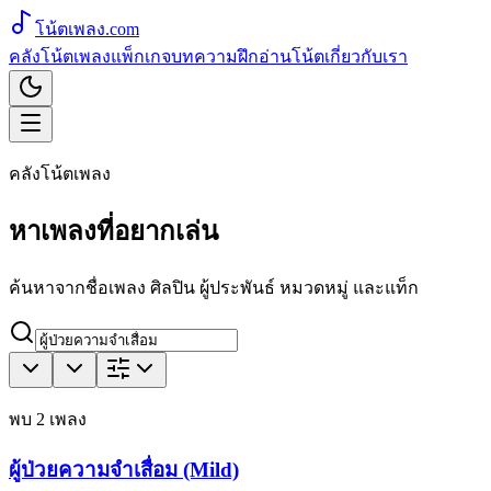
โน้ตเพลง
.com
คลังโน้ตเพลง
แพ็กเกจ
บทความ
ฝึกอ่านโน้ต
เกี่ยวกับเรา
คลังโน้ตเพลง
หาเพลงที่อยากเล่น
ค้นหาจากชื่อเพลง ศิลปิน ผู้ประพันธ์ หมวดหมู่ และแท็ก
พบ
2
เพลง
ผู้ป่วยความจำเสื่อม (Mild)