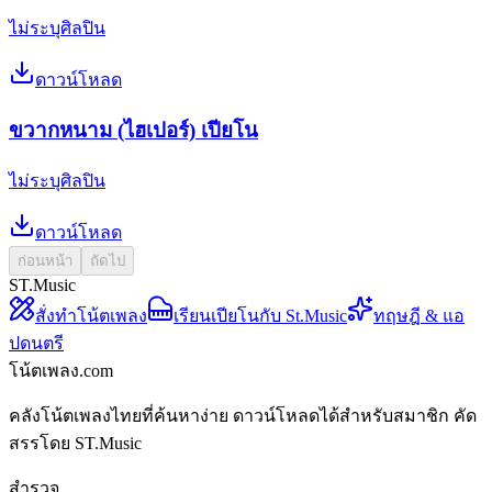
ไม่ระบุศิลปิน
ดาวน์โหลด
ขวากหนาม (ไฮเปอร์) เปียโน
ไม่ระบุศิลปิน
ดาวน์โหลด
ก่อนหน้า
ถัดไป
ST.Music
สั่งทำโน้ตเพลง
เรียนเปียโนกับ St.Music
ทฤษฎี & แอ
ปดนตรี
โน้ตเพลง.com
คลังโน้ตเพลงไทยที่ค้นหาง่าย ดาวน์โหลดได้สำหรับสมาชิก คัด
สรรโดย ST.Music
สำรวจ