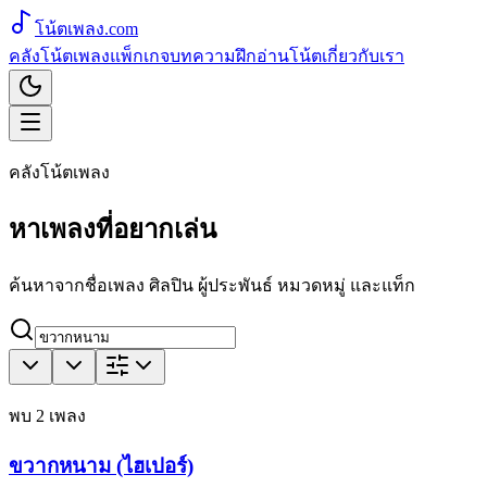
โน้ตเพลง
.com
คลังโน้ตเพลง
แพ็กเกจ
บทความ
ฝึกอ่านโน้ต
เกี่ยวกับเรา
คลังโน้ตเพลง
หาเพลงที่อยากเล่น
ค้นหาจากชื่อเพลง ศิลปิน ผู้ประพันธ์ หมวดหมู่ และแท็ก
พบ
2
เพลง
ขวากหนาม (ไฮเปอร์)