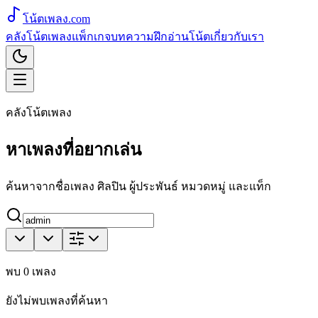
โน้ตเพลง
.com
คลังโน้ตเพลง
แพ็กเกจ
บทความ
ฝึกอ่านโน้ต
เกี่ยวกับเรา
คลังโน้ตเพลง
หาเพลงที่อยากเล่น
ค้นหาจากชื่อเพลง ศิลปิน ผู้ประพันธ์ หมวดหมู่ และแท็ก
พบ
0
เพลง
ยังไม่พบเพลงที่ค้นหา