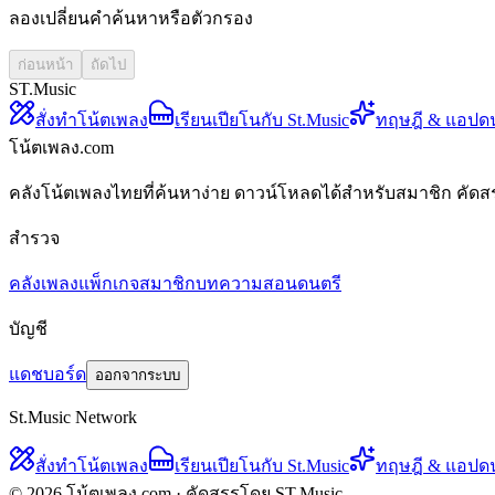
ลองเปลี่ยนคำค้นหาหรือตัวกรอง
ก่อนหน้า
ถัดไป
ST.Music
สั่งทำโน้ตเพลง
เรียนเปียโนกับ St.Music
ทฤษฎี & แอปด
โน้ตเพลง.com
คลังโน้ตเพลงไทยที่ค้นหาง่าย ดาวน์โหลดได้สำหรับสมาชิก คัดส
สำรวจ
คลังเพลง
แพ็กเกจสมาชิก
บทความสอนดนตรี
บัญชี
แดชบอร์ด
ออกจากระบบ
St.Music Network
สั่งทำโน้ตเพลง
เรียนเปียโนกับ St.Music
ทฤษฎี & แอปด
© 2026 โน้ตเพลง.com · คัดสรรโดย ST.Music