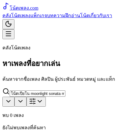
โน้ตเพลง
.com
คลังโน้ตเพลง
แพ็กเกจ
บทความ
ฝึกอ่านโน้ต
เกี่ยวกับเรา
คลังโน้ตเพลง
หาเพลงที่อยากเล่น
ค้นหาจากชื่อเพลง ศิลปิน ผู้ประพันธ์ หมวดหมู่ และแท็ก
พบ
0
เพลง
ยังไม่พบเพลงที่ค้นหา