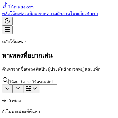
โน้ตเพลง
.com
คลังโน้ตเพลง
แพ็กเกจ
บทความ
ฝึกอ่านโน้ต
เกี่ยวกับเรา
คลังโน้ตเพลง
หาเพลงที่อยากเล่น
ค้นหาจากชื่อเพลง ศิลปิน ผู้ประพันธ์ หมวดหมู่ และแท็ก
พบ
0
เพลง
ยังไม่พบเพลงที่ค้นหา