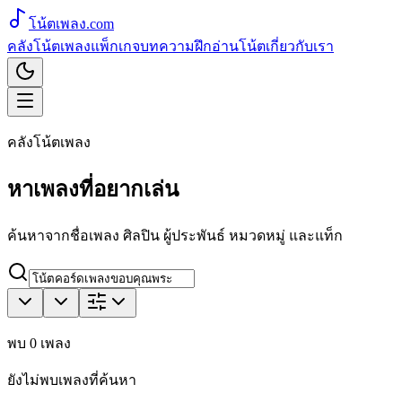
โน้ตเพลง
.com
คลังโน้ตเพลง
แพ็กเกจ
บทความ
ฝึกอ่านโน้ต
เกี่ยวกับเรา
คลังโน้ตเพลง
หาเพลงที่อยากเล่น
ค้นหาจากชื่อเพลง ศิลปิน ผู้ประพันธ์ หมวดหมู่ และแท็ก
พบ
0
เพลง
ยังไม่พบเพลงที่ค้นหา