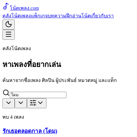
โน้ตเพลง
.com
คลังโน้ตเพลง
แพ็กเกจ
บทความ
ฝึกอ่านโน้ต
เกี่ยวกับเรา
คลังโน้ตเพลง
หาเพลงที่อยากเล่น
ค้นหาจากชื่อเพลง ศิลปิน ผู้ประพันธ์ หมวดหมู่ และแท็ก
พบ
4
เพลง
รักเธอตลอดกาล (โดม)