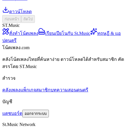
ดาวน์โหลด
ก่อนหน้า
ถัดไป
ST.Music
สั่งทำโน้ตเพลง
เรียนเปียโนกับ St.Music
ทฤษฎี & แอ
ปดนตรี
โน้ตเพลง.com
คลังโน้ตเพลงไทยที่ค้นหาง่าย ดาวน์โหลดได้สำหรับสมาชิก คัด
สรรโดย ST.Music
สำรวจ
คลังเพลง
แพ็กเกจสมาชิก
บทความสอนดนตรี
บัญชี
แดชบอร์ด
ออกจากระบบ
St.Music Network