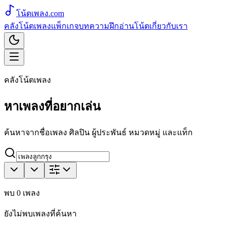
โน้ตเพลง
.com
คลังโน้ตเพลง
แพ็กเกจ
บทความ
ฝึกอ่านโน้ต
เกี่ยวกับเรา
คลังโน้ตเพลง
หาเพลงที่อยากเล่น
ค้นหาจากชื่อเพลง ศิลปิน ผู้ประพันธ์ หมวดหมู่ และแท็ก
พบ
0
เพลง
ยังไม่พบเพลงที่ค้นหา